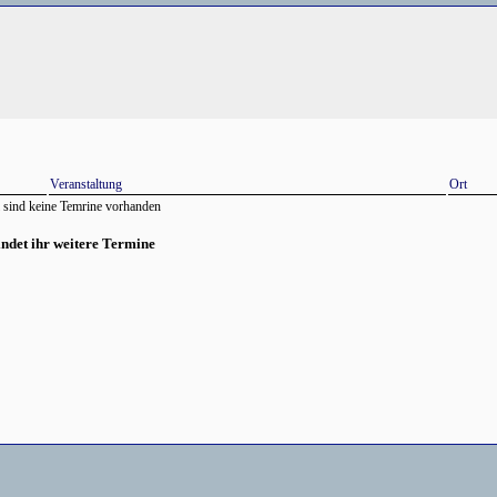
Veranstaltung
Ort
 sind keine Temrine vorhanden
findet ihr weitere Termine