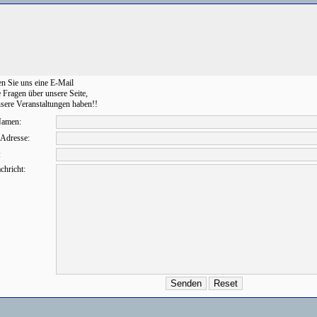
n Sie uns eine E-Mail
ie Fragen über unsere Seite,
sere Veranstaltungen haben!!
Namen:
 Adresse:
:
chricht: