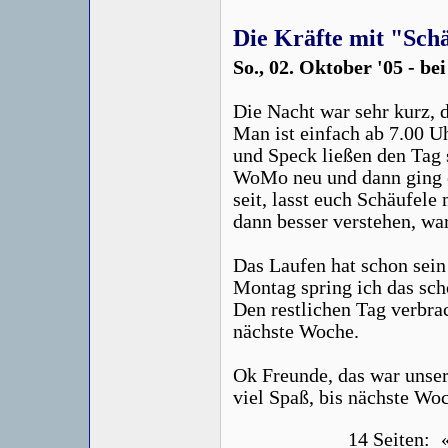
Die Kräfte mit "Sch
So., 02. Oktober '05 - b
Die Nacht war sehr kurz, 
Man ist einfach ab 7.00 U
und Speck ließen den Tag 
WoMo neu und dann ging e
seit, lasst euch Schäufele
dann besser verstehen, wa
Das Laufen hat schon sein 
Montag spring ich das sc
Den restlichen Tag verbra
nächste Woche.
Ok Freunde, das war unse
viel Spaß, bis nächste Wo
14 Seiten: