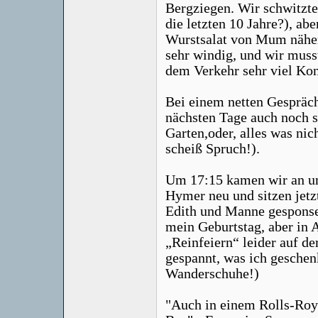
Bergziegen. Wir schwitzte
die letzten 10 Jahre?), a
Wurstsalat von Mum näher.
sehr windig, und wir muss
dem Verkehr sehr viel Kon
Bei einem netten Gespräch
nächsten Tage auch noch s
Garten,oder, alles was nic
scheiß Spruch!).
Um 17:15 kamen wir an un
Hymer neu und sitzen jetzt
Edith und Manne gesponse
mein Geburtstag, aber in 
„Reinfeiern“ leider auf de
gespannt, was ich gesche
Wanderschuhe!)
"Auch in einem Rolls-Royc