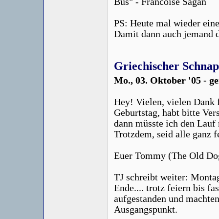
Bus" - Francoise Sagan
PS: Heute mal wieder eine
Damit dann auch jemand da
Griechischer Schnap
Mo., 03. Oktober '05 - g
Hey! Vielen, vielen Dank
Geburtstag, habt bitte Ver
dann müsste ich den Lauf 
Trotzdem, seid alle ganz f
Euer Tommy (The Old Do
TJ schreibt weiter: Mont
Ende.... trotz feiern bis f
aufgestanden und machten
Ausgangspunkt.