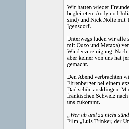
Wir hatten wieder Freunde
begleiteten. Andy und Juli
sind) und Nick Nolte mit
Igensdorf.
Unterwegs luden wir alle 
mit Ouzo und Metaxa) ver
Wiedervereinigung. Nach d
aber keiner von uns hat 
gemacht.
Den Abend verbrachten wir
Ehrenberger bei einem ex
Dad schön ausklingen. Mor
fränkischen Schweiz nach 
uns zukommt.
„Wer ab und zu nicht sünd
Film „Luis Trinker, der U